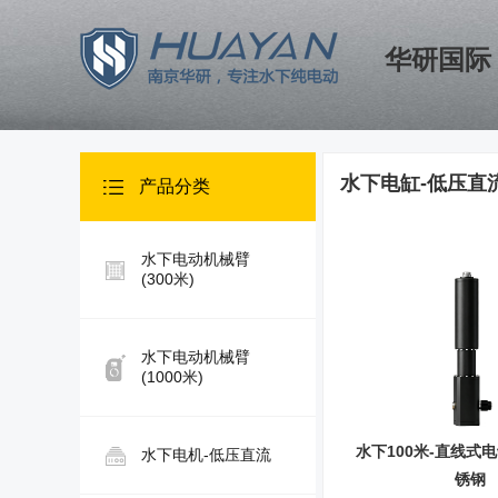
华研国际
水下电缸-低压直
产品分类
水下电动机械臂
(300米)
水下电动机械臂
(1000米)
水下100米-直线式电
水下电机-低压直流
锈钢