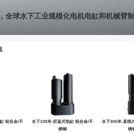
，全球水下工业规模化电机电缸和机械臂
流
缸 铝合金/不
水下100米-折返式电缸 铝合金/不
水下300米-直线
锈钢
锈