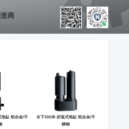
制造商
式电缸 铝合金/不
水下300米-折返式电缸 铝合金/不
钢
锈钢