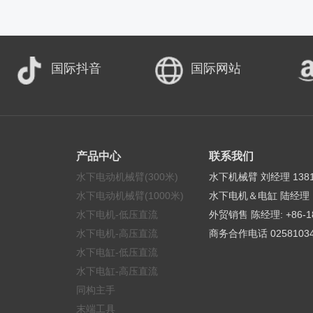
国际抖音
国际网站
产品中心
联系我们
水下电动机械臂(300米)
水下机械臂 刘经理 13813
水下电动机械臂(1000米)
水下电机＆电缸 陆经理 15
水下电机-低压直流
外贸销售 陈经理: +86-18
水下电机-高压直流
商务合作电话 02581034
水下电缸-低压直流
水下电缸-高压直流
同构主手
末端工具