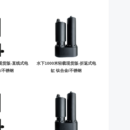
载现货版-直线式电
水下1000米轻载现货版-折返式电
金/不锈钢
缸 钛合金/不锈钢