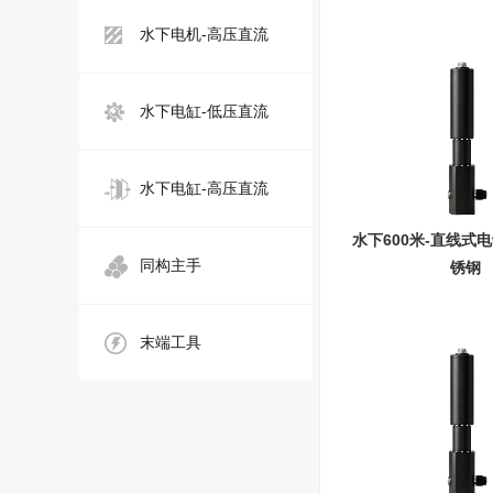
水下电机-高压直流
水下电缸-低压直流
水下电缸-高压直流
水下600米-直线式电
同构主手
锈钢
末端工具