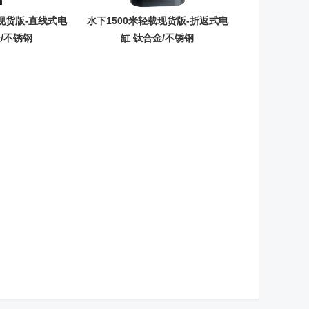
载现货版-直线式电
水下1500米轻载现货版-折返式电
金/不锈钢
缸 钛合金/不锈钢