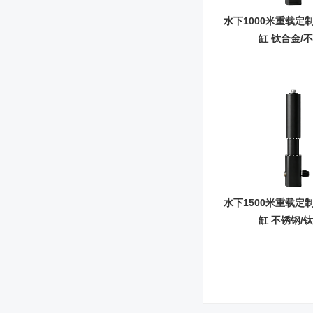
水下1000米重载定
缸 钛合金/
水下1500米重载定
缸 不锈钢/