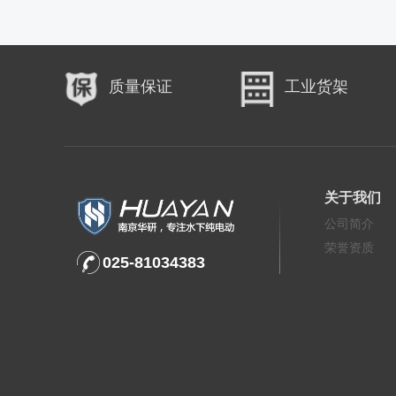
质量保证
工业货架
关于我们
公司简介
荣誉资质
025-81034383