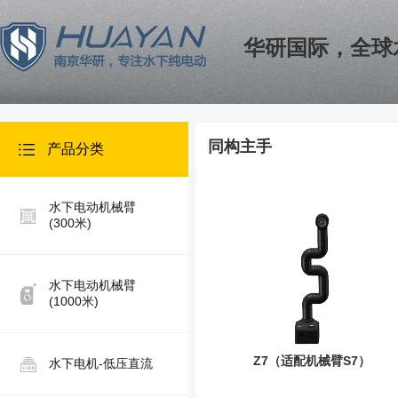
华研国际，全球
同构主手
产品分类
水下电动机械臂
(300米)
水下电动机械臂
(1000米)
Z7（适配机械臂S7）
水下电机-低压直流