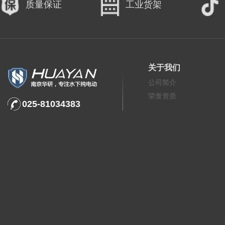
质量保证
工业货架
关于我们
公司简介
荣誉资质
025-81034383