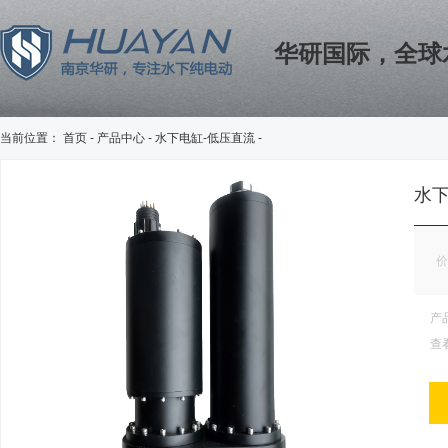
华研国际，全球
当前位置：
首页
-
产品中心
-
水下电缸-低压直流
-
水下
产
查