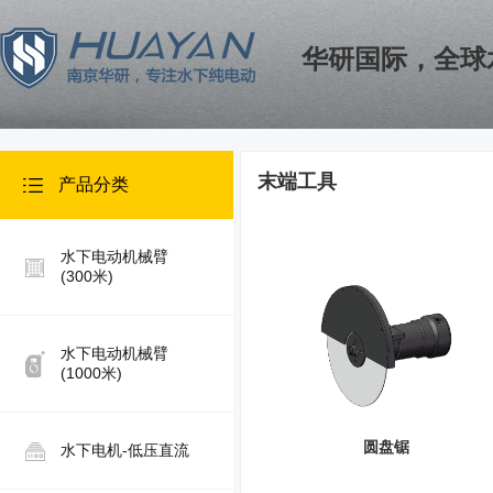
华研国际，全球
末端工具
产品分类
水下电动机械臂
(300米)
水下电动机械臂
(1000米)
圆盘锯
水下电机-低压直流