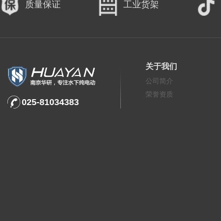
质量保证
工业货架
关于我们
公司简介
荣誉资质
025-81034383