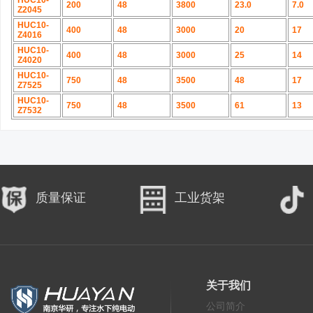
HUC10-
200
48
3800
23.0
7.0
Z2045
HUC10-
400
48
3000
20
17
Z4016
HUC10-
400
48
3000
25
14
Z4020
HUC10-
750
48
3500
48
17
Z7525
HUC10-
750
48
3500
61
13
Z7532
质量保证
工业货架
关于我们
公司简介