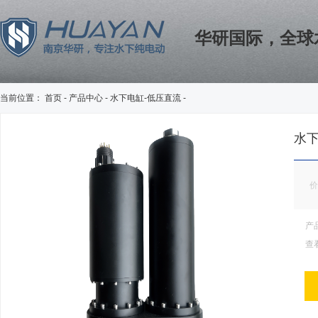
华研国际，全球
当前位置：
首页
-
产品中心
-
水下电缸-低压直流
-
水下
产
查